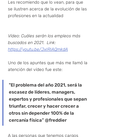
Les recomiendo que lo vean, para que 
se ilustren acerca de la evolución de las 
profesiones en la actualidad
Vídeo: Cuáles serán los empleos más 
buscados en 2021.  Link: 
https://youtu.be/JxIRIAQmkdA
Uno de los apuntes que más me llamó la 
atención del vídeo fue este: 
"El problema del año 2021, será la 
escasez de líderes, managers, 
expertos y profesionales que sepan 
triunfar, crecer y hacer crecer a 
otros sin depender 100% de la 
cercanía física” @freddier 
A las personas que tenemos cargos 